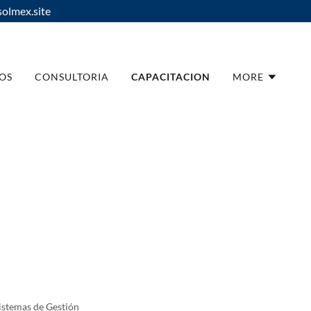
olmex.site
IOS
CONSULTORIA
CAPACITACION
MORE
Sistemas de Gestión